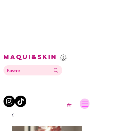
Maqui&Skin