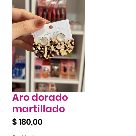
Aro dorado
martillado
Precio
$ 180,00