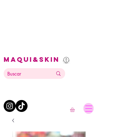
Maqui&Skin