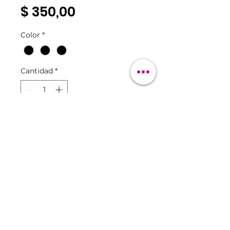
Precio
$ 350,00
Color
*
Cantidad
*
Agregar al carrito
Maqui&Skin