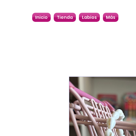
Inicio
Tienda
Labios
Más