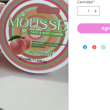
Cantidad
*
Agre