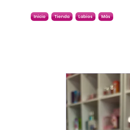
Inicio
Tienda
Labios
Más