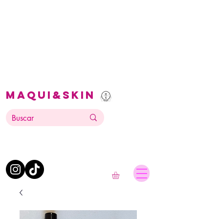
Maqui&Skin