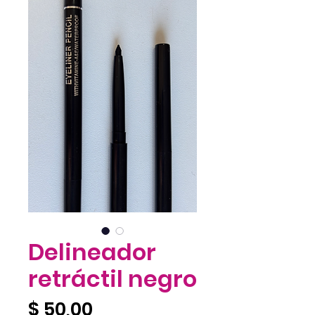
Delineador
retráctil negro
Precio
$ 50,00