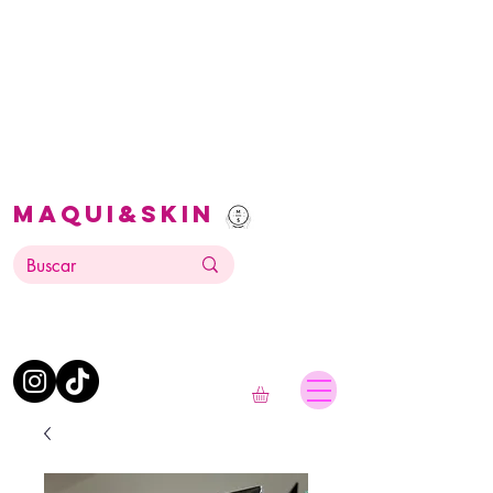
Maqui&Skin