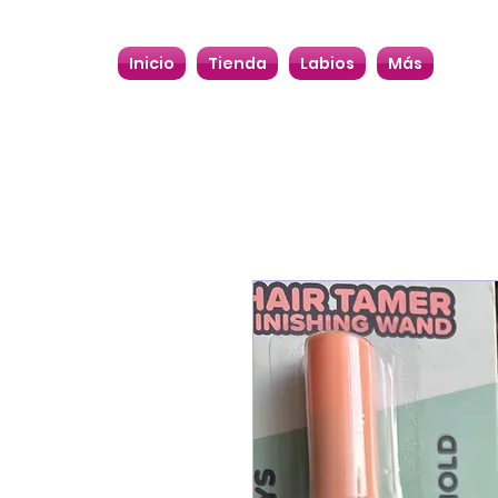
Inicio
Tienda
Labios
Más