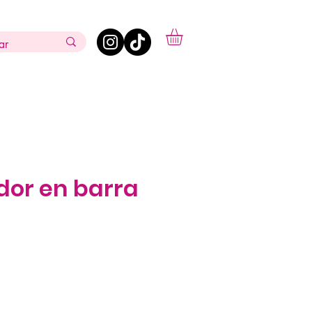
dor en barra
cio