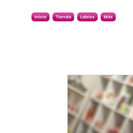
Inicio
Tienda
Labios
Más