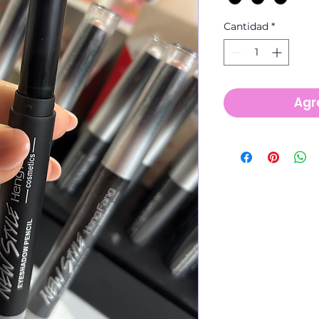
Cantidad
*
Agre