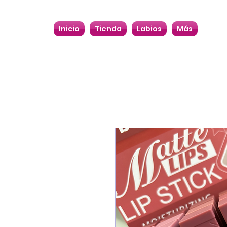
Inicio
Tienda
Labios
Más