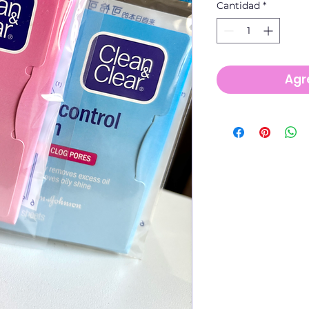
Cantidad
*
Agre