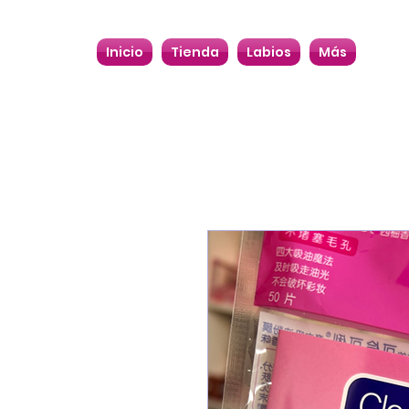
Inicio
Tienda
Labios
Más