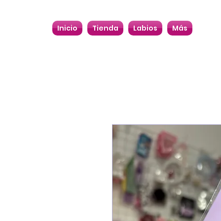
Inicio
Tienda
Labios
Más