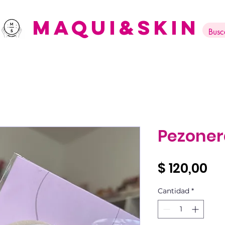
Maqui&Skin
Pezoner
Pr
$ 120,00
Cantidad
*