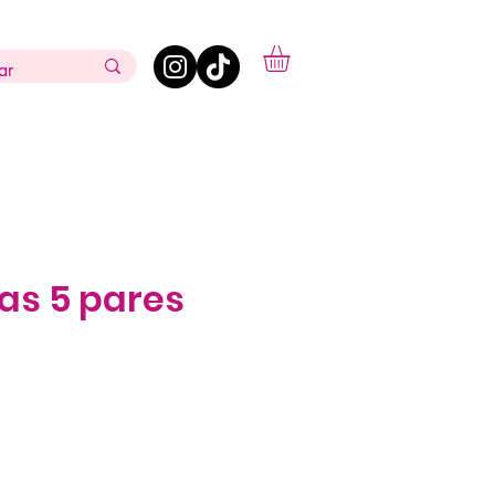
as 5 pares
ecio