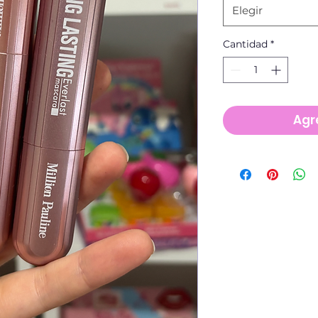
Elegir
Cantidad
*
Agre