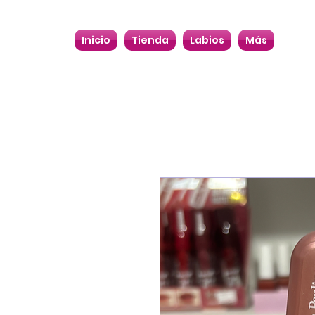
Inicio
Tienda
Labios
Más