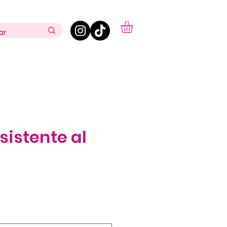
sistente al
ecio