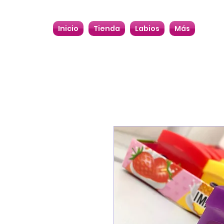
Inicio
Tienda
Labios
Más